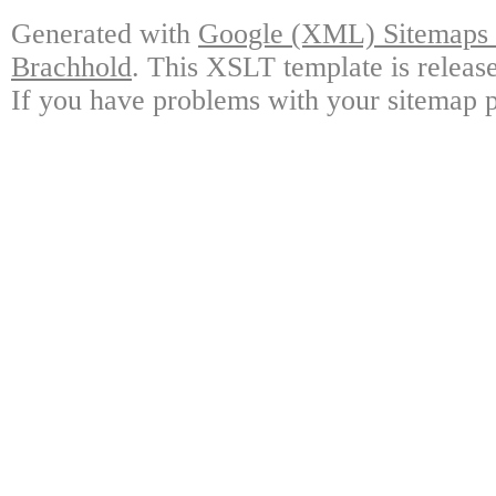
Generated with
Google (XML) Sitemaps G
Brachhold
. This XSLT template is releas
If you have problems with your sitemap p