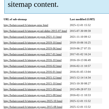
sitemap content.
URL of sub-sitemap
Last modified (GMT)
http://belairconseil.fr/sitemap-misc.html
2025-12-01 15:52
http://belairconseil.fr/sitemap-pt-ml-slider-2015-07.html
2015-07-30 09:59
http://belairconseil.fr/sitemap-pt-post-2021-11.html
2021-11-10 09:12
http://belairconseil.fr/sitemap-pt-post-2019-10.html
2019-10-06 16:25
http://belairconseil.fr/sitemap-pt-post-2019-06.html
2019-06-27 07:35
http://belairconseil.fr/sitemap-pt-post-2017-01.html
2017-01-02 16:24
http://belairconseil.fr/sitemap-pt-post-2016-10.html
2016-10-13 06:49
http://belairconseil.fr/sitemap-pt-post-2016-02.html
2016-02-11 10:57
http://belairconseil.fr/sitemap-pt-post-2016-01.html
2016-01-05 13:04
http://belairconseil.fr/sitemap-pt-post-2015-12.html
2015-12-14 14:34
http://belairconseil.fr/sitemap-pt-post-2015-10.html
2015-10-30 08:27
http://belairconseil.fr/sitemap-pt-post-2015-09.html
2015-09-28 07:53
http://belairconseil.fr/sitemap-pt-post-2015-08.html
2016-02-11 10:53
http://belairconseil.fr/sitemap-pt-page-2025-10.html
2025-12-01 15:52
http://belairconseil.fr/sitemap-pt-page-2015-08.html
2025-12-01 15:52