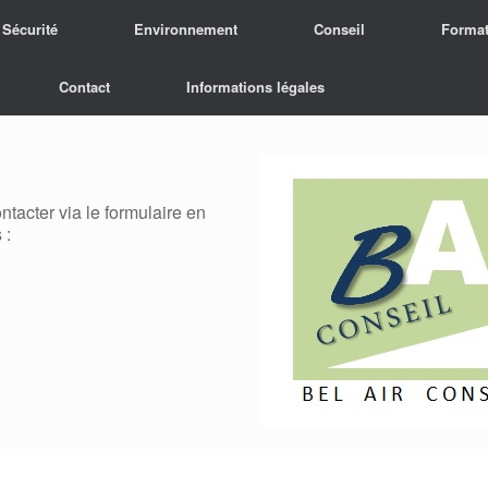
Sécurité
Environnement
Conseil
Format
Contact
Informations légales
tacter via le formulaire en
 :