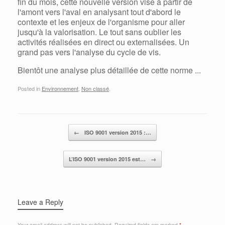
fin du mois, cette nouvelle version vise à partir de
l'amont vers l'aval en analysant tout d'abord le
contexte et les enjeux de l'organisme pour aller
jusqu'à la valorisation. Le tout sans oublier les
activités réalisées en direct ou externalisées. Un
grand pas vers l'analyse du cycle de vis.
Bientôt une analyse plus détaillée de cette norme ...
Posted in
Environnement
,
Non classé
.
Post navigation
←
ISO 9001 version 2015 :…
L’ISO 9001 version 2015 est…
→
Leave a Reply
Your email address will not be published.
Required fields are marked
*