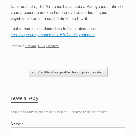
Dans ce cadre, Bel Air conseil s’associe à Pschycadom afin de
vous proposer une expertise transverse sur les risques
psychosociaux et la qualité de vie au travail.
Toutes nos explications dans le lien ci-dessous :
Les risques psychosociaux BAC et Psychadom
Posted in
Conseil
,
RPS
,
Sécurité
.
Post navigation
←
Certification qualité des organismes de…
Leave a Reply
Your email address will not be published.
Required fields are marked
*
Name
*