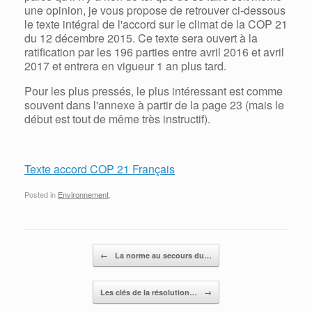
une opinion, je vous propose de retrouver ci-dessous
le texte intégral de l'accord sur le climat de la COP 21
du 12 décembre 2015. Ce texte sera ouvert à la
ratification par les 196 parties entre avril 2016 et avril
2017 et entrera en vigueur 1 an plus tard.
Pour les plus pressés, le plus intéressant est comme
souvent dans l'annexe à partir de la page 23 (mais le
début est tout de même très instructif).
Texte accord COP 21 Français
Posted in
Environnement
.
Post navigation
←
La norme au secours du…
Les clés de la résolution…
→